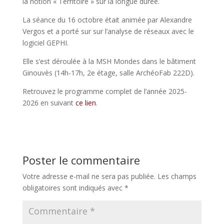
la notion « Territoire » sur la longue durée.
La séance du 16 octobre était animée par Alexandre
Vergos et a porté sur sur l’analyse de réseaux avec le
logiciel GEPHI.
Elle s’est déroulée à la MSH Mondes dans le bâtiment
Ginouvès (14h-17h, 2e étage, salle ArchéoFab 222D).
Retrouvez le programme complet de l’année 2025-
2026 en suivant
ce lien
.
Poster le commentaire
Votre adresse e-mail ne sera pas publiée.
Les champs
obligatoires sont indiqués avec
*