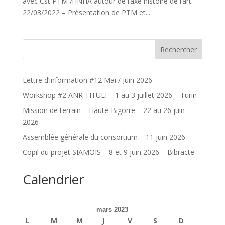
avec Cst PTM /l’INHA autour de l’axe histoire de l’art.
22/03/2022 – Présentation de PTM et...
Rechercher
Lettre d’information #12 Mai / Juin 2026
Workshop #2 ANR TITULI – 1 au 3 juillet 2026 – Turin
Mission de terrain – Haute-Bigorre – 22 au 26 juin
2026
Assemblée générale du consortium – 11 juin 2026
Copil du projet SIAMOIS – 8 et 9 juin 2026 – Bibracte
Calendrier
mars 2023
L
M
M
J
V
S
D