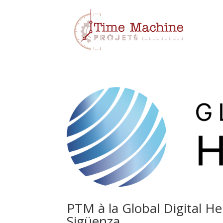
PTM à la Global Digital H
Sigüenza