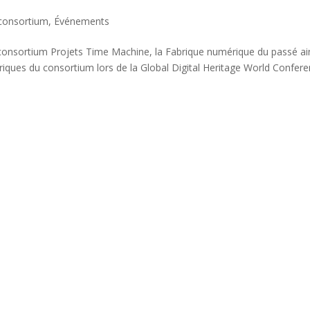
consortium
,
Événements
consortium Projets Time Machine, la Fabrique numérique du passé ai
iques du consortium lors de la Global Digital Heritage World Confer