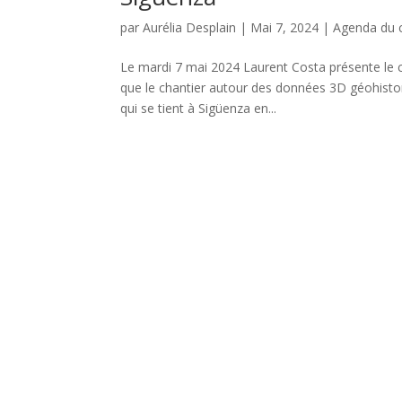
par
Aurélia Desplain
|
Mai 7, 2024
|
Agenda du 
Le mardi 7 mai 2024 Laurent Costa présente le 
que le chantier autour des données 3D géohistor
qui se tient à Sigüenza en...