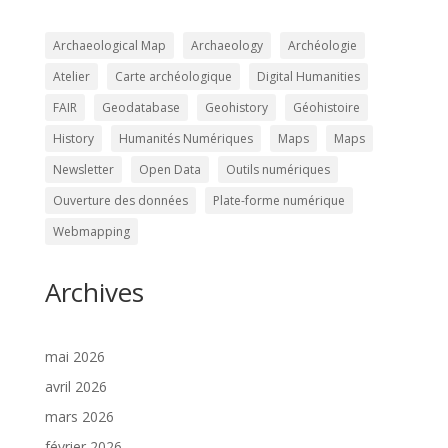
Archaeological Map
Archaeology
Archéologie
Atelier
Carte archéologique
Digital Humanities
FAIR
Geodatabase
Geohistory
Géohistoire
History
Humanités Numériques
Maps
Maps
Newsletter
Open Data
Outils numériques
Ouverture des données
Plate-forme numérique
Webmapping
Archives
mai 2026
avril 2026
mars 2026
février 2026