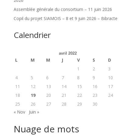
2026
Assemblée générale du consortium – 11 juin 2026
Copil du projet SIAMOIS – 8 et 9 juin 2026 – Bibracte
Calendrier
avril 2022
L
M
M
J
V
S
D
1
2
3
4
5
6
7
8
9
10
11
12
13
14
15
16
17
18
19
20
21
22
23
24
25
26
27
28
29
30
« Nov
Juin »
Nuage de mots