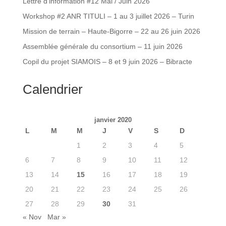
Lettre d’information #12 Mai / Juin 2026
Workshop #2 ANR TITULI – 1 au 3 juillet 2026 – Turin
Mission de terrain – Haute-Bigorre – 22 au 26 juin 2026
Assemblée générale du consortium – 11 juin 2026
Copil du projet SIAMOIS – 8 et 9 juin 2026 – Bibracte
Calendrier
janvier 2020
L
M
M
J
V
S
D
1
2
3
4
5
6
7
8
9
10
11
12
13
14
15
16
17
18
19
20
21
22
23
24
25
26
27
28
29
30
31
« Nov
Mar »