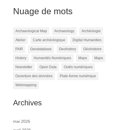
Nuage de mots
Archaeological Map
Archaeology
Archéologie
Atelier
Carte archéologique
Digital Humanities
FAIR
Geodatabase
Geohistory
Géohistoire
History
Humanités Numériques
Maps
Maps
Newsletter
Open Data
Outils numériques
Ouverture des données
Plate-forme numérique
Webmapping
Archives
mai 2026