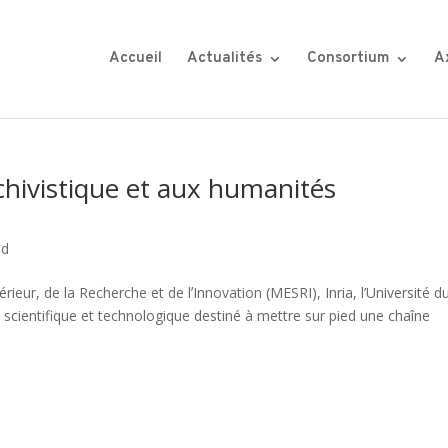
Accueil
Actualités
Consortium
A
rchivistique et aux humanités
ed
ieur, de la Recherche et de lʼInnovation (MESRI), Inria, l’Université d
 scientifique et technologique destiné à mettre sur pied une chaîne