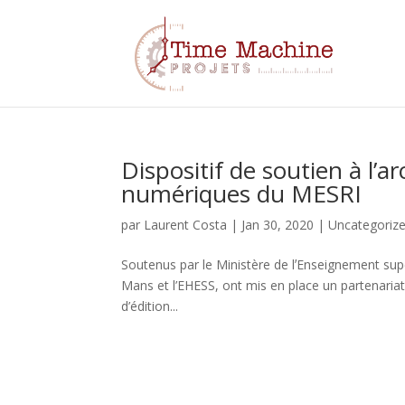
Dispositif de soutien à l’a
numériques du MESRI
par
Laurent Costa
|
Jan 30, 2020
|
Uncategoriz
Soutenus par le Ministère de lʼEnseignement supér
Mans et l’EHESS, ont mis en place un partenariat
d’édition...